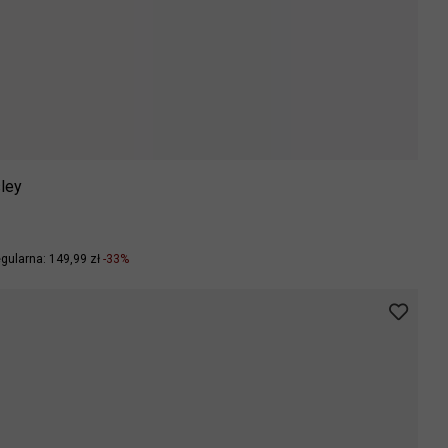
ley
gularna: 149,99 zł
-33%