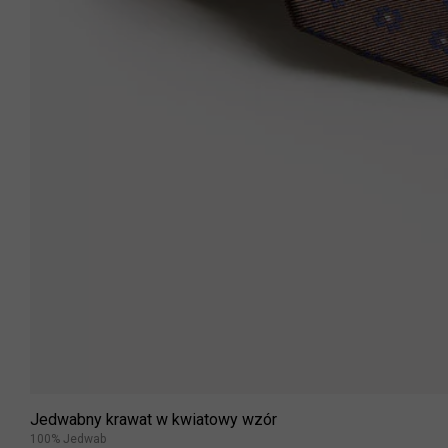
Jedwabny krawat w kwiatowy wzór
100% Jedwab