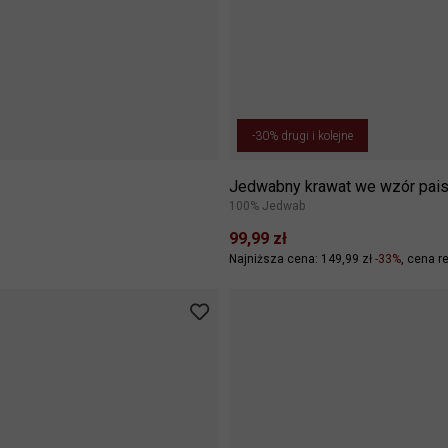
-30% drugi i kolejne
Jedwabny krawat we wzór pais
100% Jedwab
99,99 zł
Najniższa cena: 149,99 zł
-33%
cena re