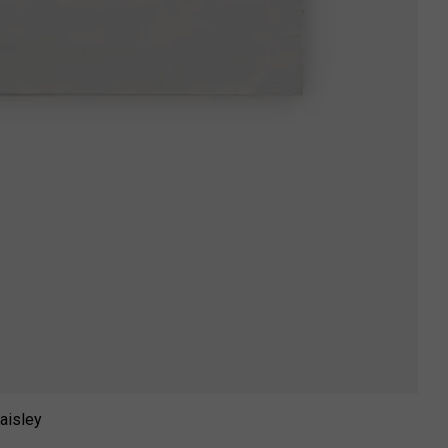
aisley