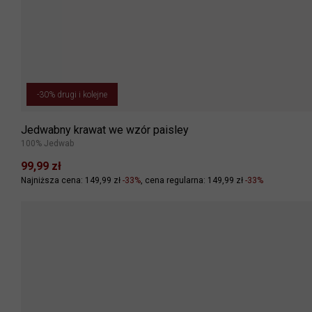
-30% drugi i kolejne
Jedwabny krawat we wzór paisley
100% Jedwab
99,99 zł
Najniższa cena: 149,99 zł
-33%
cena regularna: 149,99 zł
-33%