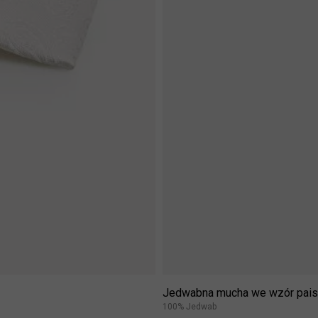
Jedwabna mucha we wzór pais
100% Jedwab