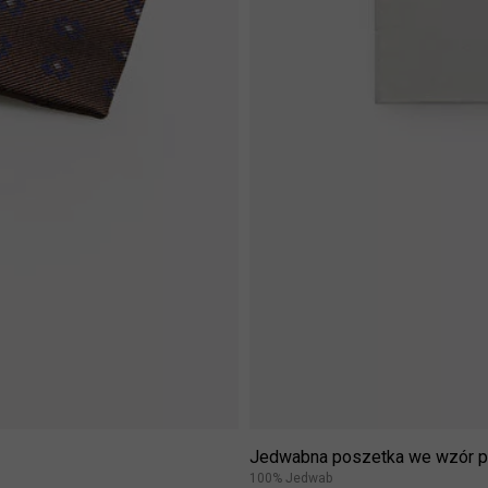
Jedwabna poszetka we wzór p
100% Jedwab