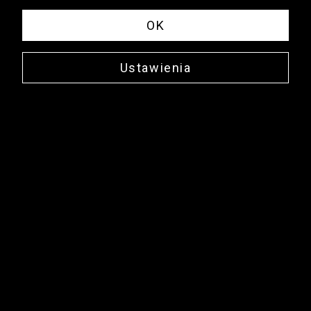
OK
Ustawienia