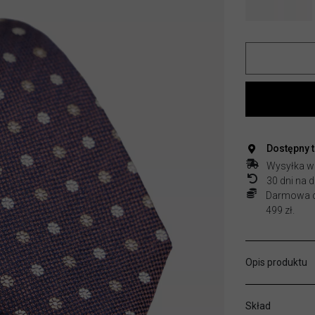
Dostępny 
Wysyłka w
30 dni na
Darmowa do
499 zł.
Opis produktu
Skład