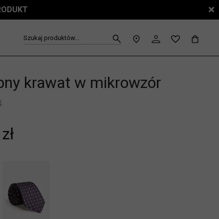
PRODUKT
Szukaj produktów...
ny krawat w mikrowzór
4
 zł