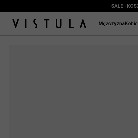
SALE | KOS
Mężczyzna
Kobie