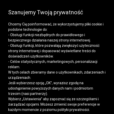
SALE | KOSZULE, POLO, T-SHIRTY: -50% NA DRUGI I
KAŻDY KOLEJNY PRODUKT
Szanujemy Twoją prywatność
Chcemy Cię poinformować, że wykorzystujemy pliki cookie i
podobne technologie do:
- Obsługi funkcji niezbędnych do prawidłowego i
bezpiecznego działania naszej strony internetowej.
Mężczyzna
Kobieta
- Obsługi funkcji, które pozwalają zwiększyć użyteczność
strony internetowej i dopasować wyświetlane treści do
doświadczeń użytkowników.
- Celów statystycznych, marketingowych, personalizacji
reklam.
W tych celach zbieramy dane o użytkownikach, zdarzeniach i
urządzeniach.
Jeśli wybierzesz opcję „OK”, wyrazisz zgodę na
udostępnienie powyższych danych nam i podmiotom
trzecim (nasi partnerzy).
Wybierz „Ustawienia” aby zapoznać się ze szczegółami i
zarządzać opcjami. Możesz zmienić swoje preferencje w
każdym momencie z poziomu polityki prywatności.