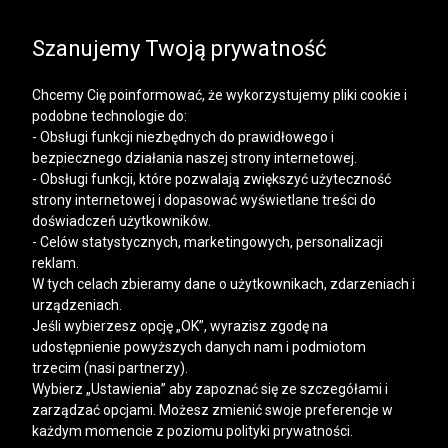
SALE | KOSZULE, POLO, T-SHIRTY: -50% NA DRUGI I
KAŻDY KOLEJNY PRODUKT
Szanujemy Twoją prywatność
Chcemy Cię poinformować, że wykorzystujemy pliki cookie i
podobne technologie do:
- Obsługi funkcji niezbędnych do prawidłowego i
bezpiecznego działania naszej strony internetowej.
Mężczyzna
Kobieta
- Obsługi funkcji, które pozwalają zwiększyć użyteczność
strony internetowej i dopasować wyświetlane treści do
doświadczeń użytkowników.
- Celów statystycznych, marketingowych, personalizacji
reklam.
W tych celach zbieramy dane o użytkownikach, zdarzeniach i
urządzeniach.
Jeśli wybierzesz opcję „OK”, wyrazisz zgodę na
udostępnienie powyższych danych nam i podmiotom
trzecim (nasi partnerzy).
Wybierz „Ustawienia” aby zapoznać się ze szczegółami i
zarządzać opcjami. Możesz zmienić swoje preferencje w
każdym momencie z poziomu polityki prywatności.