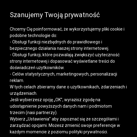
SALE | DODATKOWE -30% NA DRUGI I KOLEJNE
PRODUKTY
Szanujemy Twoją prywatność
Chcemy Cię poinformować, że wykorzystujemy pliki cookie i
podobne technologie do:
- Obsługi funkcji niezbędnych do prawidłowego i
bezpiecznego działania naszej strony internetowej.
Mężczyzna
Kobieta
- Obsługi funkcji, które pozwalają zwiększyć użyteczność
strony internetowej i dopasować wyświetlane treści do
doświadczeń użytkowników.
- Celów statystycznych, marketingowych, personalizacji
>
>
>
VISTULA
MĘŻCZYZNA
AKCESORIA
KRAWATY
reklam.
W tych celach zbieramy dane o użytkownikach, zdarzeniach i
Krawaty
urządzeniach.
Jeśli wybierzesz opcję „OK”, wyrazisz zgodę na
udostępnienie powyższych danych nam i podmiotom
FILTRY
trzecim (nasi partnerzy).
Wybierz „Ustawienia” aby zapoznać się ze szczegółami i
zarządzać opcjami. Możesz zmienić swoje preferencje w
każdym momencie z poziomu polityki prywatności.