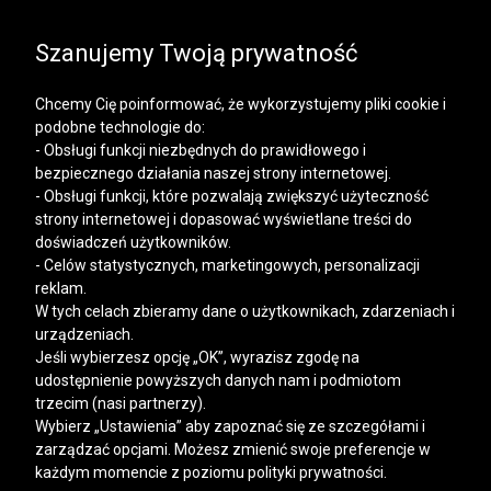
SALE | DODATKOWE -30% NA DRUGI I KOLEJNE
PRODUKTY
Szanujemy Twoją prywatność
Chcemy Cię poinformować, że wykorzystujemy pliki cookie i
podobne technologie do:
- Obsługi funkcji niezbędnych do prawidłowego i
bezpiecznego działania naszej strony internetowej.
Mężczyzna
Kobieta
- Obsługi funkcji, które pozwalają zwiększyć użyteczność
strony internetowej i dopasować wyświetlane treści do
doświadczeń użytkowników.
- Celów statystycznych, marketingowych, personalizacji
>
>
VISTULA
KOBIETA
SALE | DODATKOWE -30% NA DRUGI I KOLEJNY
reklam.
>
PRODUKT
KOSZULE I BLUZKI
W tych celach zbieramy dane o użytkownikach, zdarzeniach i
urządzeniach.
Koszule i bluzki damskie - wyprzedaż
Jeśli wybierzesz opcję „OK”, wyrazisz zgodę na
udostępnienie powyższych danych nam i podmiotom
trzecim (nasi partnerzy).
FILTRY
Wybierz „Ustawienia” aby zapoznać się ze szczegółami i
zarządzać opcjami. Możesz zmienić swoje preferencje w
każdym momencie z poziomu polityki prywatności.