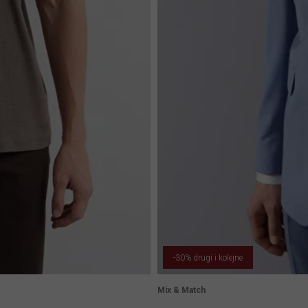
-30% drugi i kolejne
Mix & Match