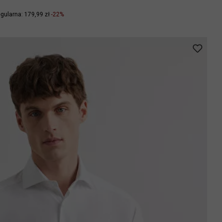
gularna: 179,99 zł
-22%