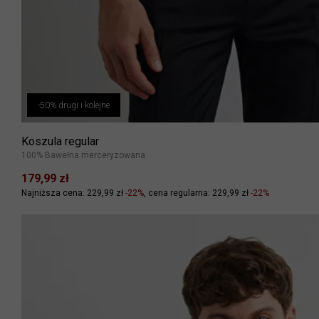
-50% drugi i kolejne
Koszula regular
100% Bawełna merceryzowana
179,99 zł
Najniższa cena: 229,99 zł
-22%
cena regularna: 229,99 zł
-22%