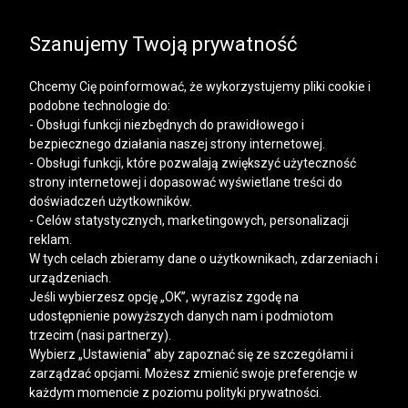
SALE | KOSZULE, POLO, T-SHIRTY: -50% NA DRUGI I
KAŻDY KOLEJNY PRODUKT
Szanujemy Twoją prywatność
Chcemy Cię poinformować, że wykorzystujemy pliki cookie i
podobne technologie do:
- Obsługi funkcji niezbędnych do prawidłowego i
bezpiecznego działania naszej strony internetowej.
Mężczyzna
Kobieta
- Obsługi funkcji, które pozwalają zwiększyć użyteczność
strony internetowej i dopasować wyświetlane treści do
doświadczeń użytkowników.
- Celów statystycznych, marketingowych, personalizacji
reklam.
W tych celach zbieramy dane o użytkownikach, zdarzeniach i
urządzeniach.
Jeśli wybierzesz opcję „OK”, wyrazisz zgodę na
udostępnienie powyższych danych nam i podmiotom
trzecim (nasi partnerzy).
Wybierz „Ustawienia” aby zapoznać się ze szczegółami i
zarządzać opcjami. Możesz zmienić swoje preferencje w
każdym momencie z poziomu polityki prywatności.