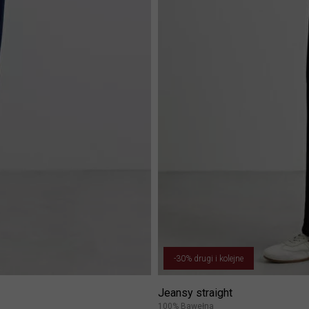
-30% drugi i kolejne
Jeansy straight
100% Bawełna