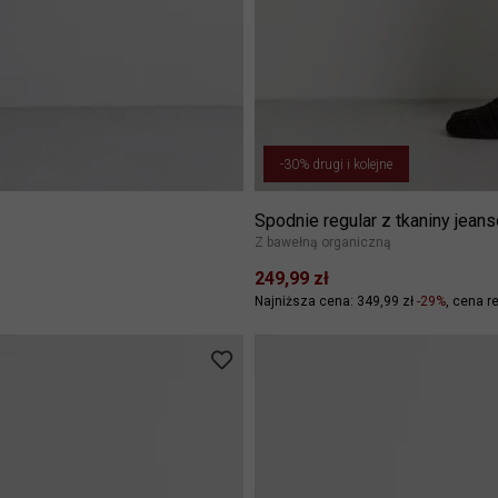
-30% drugi i kolejne
Spodnie regular z tkaniny jean
Z bawełną organiczną
249,99 zł
Najniższa cena: 349,99 zł
-29%
cena re