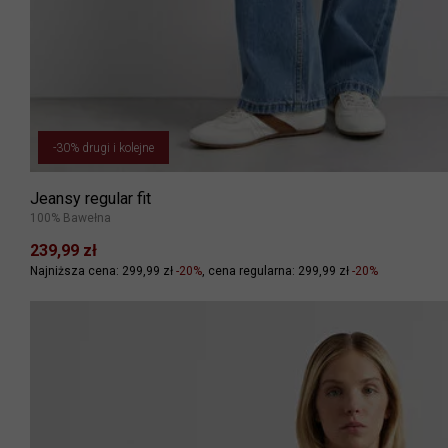
-30% drugi i kolejne
Jeansy regular fit
100% Bawełna
239,99 zł
Najniższa cena: 299,99 zł
-20%
cena regularna: 299,99 zł
-20%