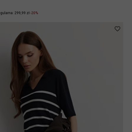
gularna: 299,99 zł
-20%