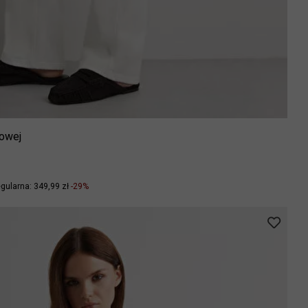
sowej
gularna: 349,99 zł
-29%