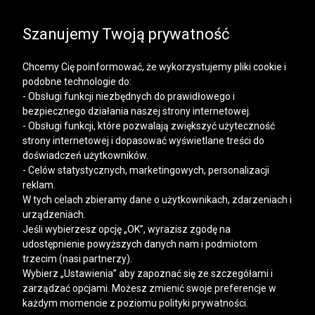
SALE | DODATKOWE -30% NA DRUGI I KOLEJNE
PRODUKTY
Szanujemy Twoją prywatność
Chcemy Cię poinformować, że wykorzystujemy pliki cookie i
podobne technologie do:
- Obsługi funkcji niezbędnych do prawidłowego i
bezpiecznego działania naszej strony internetowej.
Mężczyzna
Kobieta
- Obsługi funkcji, które pozwalają zwiększyć użyteczność
strony internetowej i dopasować wyświetlane treści do
doświadczeń użytkowników.
- Celów statystycznych, marketingowych, personalizacji
>
>
VISTULA
MĘŻCZYZNA
SALE | DODATKOWE -30% NA DRUGI I KOLEJNY
reklam.
>
PRODUKT
AKCESORIA
W tych celach zbieramy dane o użytkownikach, zdarzeniach i
urządzeniach.
Akcesoria
Jeśli wybierzesz opcję „OK”, wyrazisz zgodę na
udostępnienie powyższych danych nam i podmiotom
trzecim (nasi partnerzy).
FILTRY
Wybierz „Ustawienia” aby zapoznać się ze szczegółami i
zarządzać opcjami. Możesz zmienić swoje preferencje w
każdym momencie z poziomu polityki prywatności.