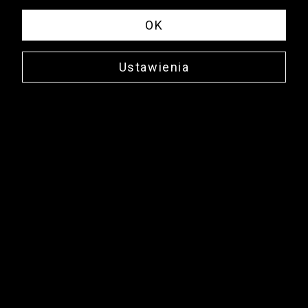
OK
Ustawienia