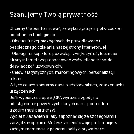
SALE | DODATKOWE -30% NA DRUGI I KOLEJNE
PRODUKTY
Szanujemy Twoją prywatność
Chcemy Cię poinformować, że wykorzystujemy pliki cookie i
podobne technologie do:
- Obsługi funkcji niezbędnych do prawidłowego i
bezpiecznego działania naszej strony internetowej.
Mężczyzna
Kobieta
- Obsługi funkcji, które pozwalają zwiększyć użyteczność
strony internetowej i dopasować wyświetlane treści do
doświadczeń użytkowników.
- Celów statystycznych, marketingowych, personalizacji
>
>
>
VISTULA
MĘŻCZYZNA
OUTLET DO -50%
SWETRY
reklam.
W tych celach zbieramy dane o użytkownikach, zdarzeniach i
Swetry
urządzeniach.
Jeśli wybierzesz opcję „OK”, wyrazisz zgodę na
udostępnienie powyższych danych nam i podmiotom
FILTRY
trzecim (nasi partnerzy).
Wybierz „Ustawienia” aby zapoznać się ze szczegółami i
zarządzać opcjami. Możesz zmienić swoje preferencje w
każdym momencie z poziomu polityki prywatności.