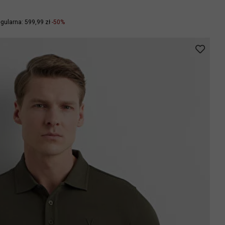
gularna: 599,99 zł
-50%