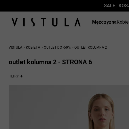
SALE | KOS
Mężczyzna
Kobie
>
>
>
VISTULA
KOBIETA
OUTLET DO -50%
OUTLET KOLUMNA 2
outlet kolumna 2 - STRONA 6
FILTRY