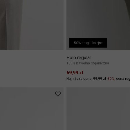
-50% drugi i kolejne
Polo regular
100% Bawełna organiczna
69,99 zł
Najniższa cena: 99,99 zł
-30%
cena reg