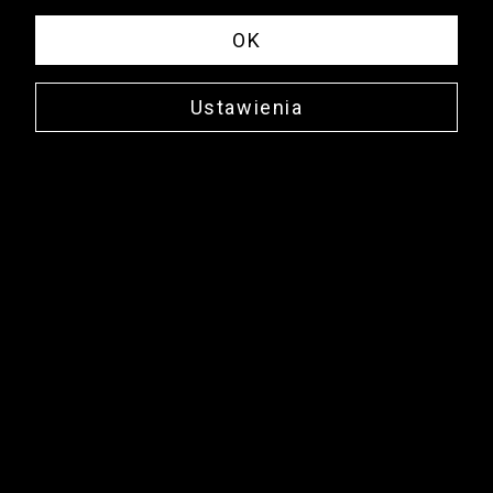
OK
Ustawienia