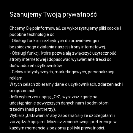
SALE | KOSZULE, POLO, T-SHIRTY: -50% NA DRUGI I
KAŻDY KOLEJNY PRODUKT
Szanujemy Twoją prywatność
Chcemy Cię poinformować, że wykorzystujemy pliki cookie i
podobne technologie do:
- Obsługi funkcji niezbędnych do prawidłowego i
bezpiecznego działania naszej strony internetowej.
Mężczyzna
Kobieta
- Obsługi funkcji, które pozwalają zwiększyć użyteczność
strony internetowej i dopasować wyświetlane treści do
doświadczeń użytkowników.
- Celów statystycznych, marketingowych, personalizacji
reklam.
W tych celach zbieramy dane o użytkownikach, zdarzeniach i
urządzeniach.
Jeśli wybierzesz opcję „OK”, wyrazisz zgodę na
udostępnienie powyższych danych nam i podmiotom
trzecim (nasi partnerzy).
Wybierz „Ustawienia” aby zapoznać się ze szczegółami i
zarządzać opcjami. Możesz zmienić swoje preferencje w
każdym momencie z poziomu polityki prywatności.