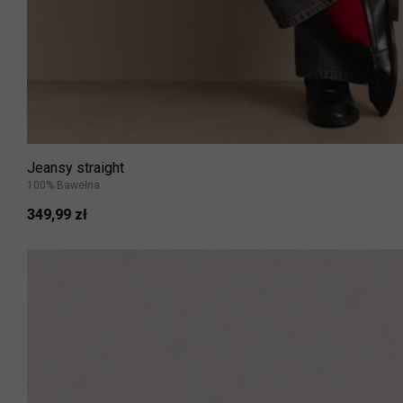
Jeansy straight
100% Bawełna
349,99 zł