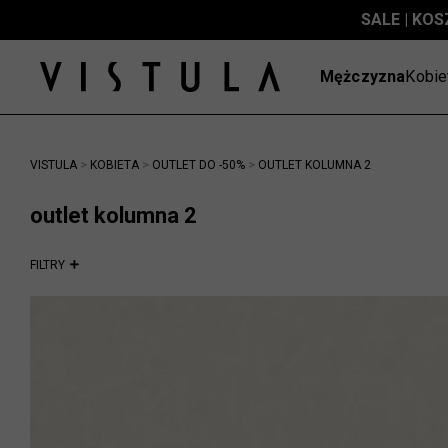
SALE | KOS
Mężczyzna
Kobie
>
>
>
VISTULA
KOBIETA
OUTLET DO -50%
OUTLET KOLUMNA 2
outlet kolumna 2
FILTRY