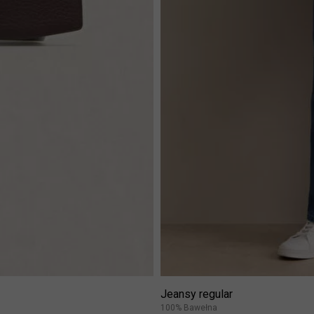
Jeansy regular
100% Bawełna