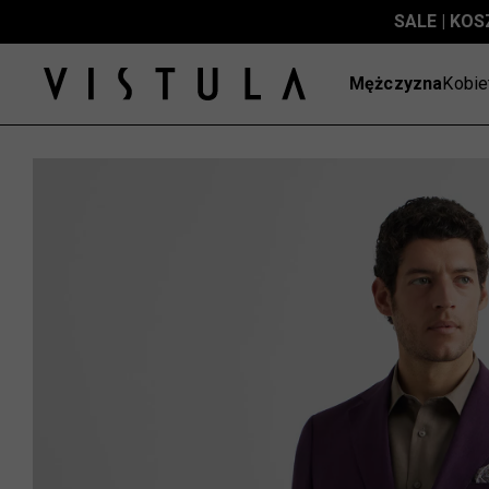
SALE | KOS
Mężczyzna
Kobie