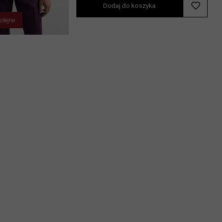
Dodaj do koszyka
olejne