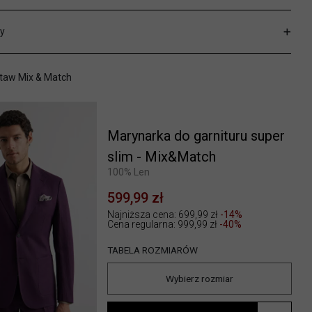
y
taw Mix & Match
Marynarka do garnituru super
slim - Mix&Match
100% Len
599,99 zł
Najniższa cena: 699,99 zł
-14%
Cena regularna:
999,99 zł
-40%
TABELA ROZMIARÓW
Wybierz rozmiar