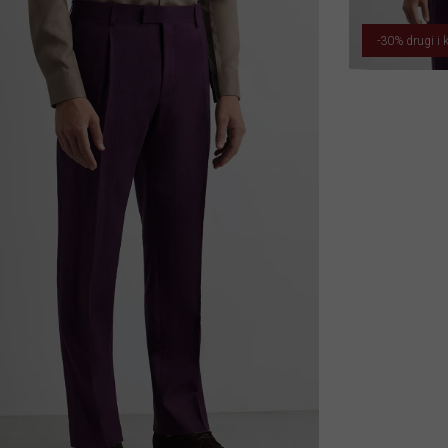
-30% drugi i k