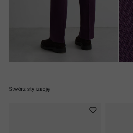
Stwórz stylizację
-33%