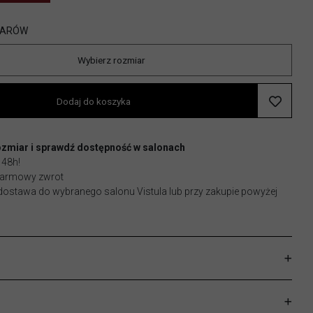
IARÓW
Wybierz rozmiar
Dodaj do koszyka
ozmiar i sprawdź dostępność w salonach
 48h!
 darmowy zwrot
stawa do wybranego salonu Vistula lub przy zakupie powyżej