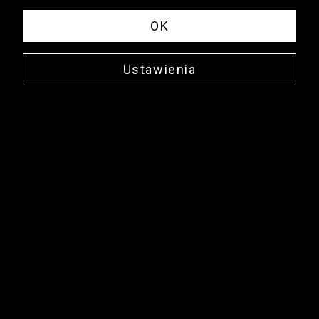
OK
Ustawienia