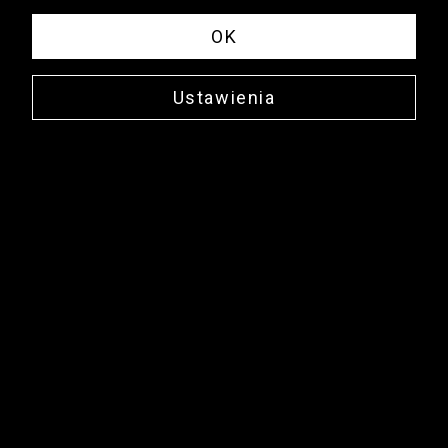
OK
Ustawienia