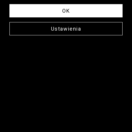
OK
Ustawienia