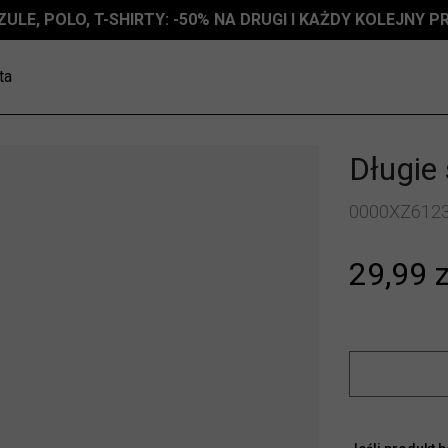
ZULE, POLO, T-SHIRTY: -50% NA DRUGI I KAŻDY KOLEJNY 
ta
Długie
0000XZ612
29,99 z