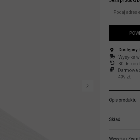
Jeśli produkt 
POWI
Dostępny 
Wysyłka w
30 dni na
Darmowa do
499 zł.
Opis produktu
Skład
Wysyłka i Zwrot