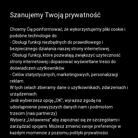
SALE | DODATKOWE -30% NA DRUGI I KOLEJNE
PRODUKTY
Szanujemy Twoją prywatność
Chcemy Cię poinformować, że wykorzystujemy pliki cookie i
podobne technologie do:
- Obsługi funkcji niezbędnych do prawidłowego i
bezpiecznego działania naszej strony internetowej.
Mężczyzna
Kobieta
- Obsługi funkcji, które pozwalają zwiększyć użyteczność
strony internetowej i dopasować wyświetlane treści do
doświadczeń użytkowników.
- Celów statystycznych, marketingowych, personalizacji
>
>
>
VISTULA
MĘŻCZYZNA
AKCESORIA
2 KOLUMNA AKCESORIA
reklam.
W tych celach zbieramy dane o użytkownikach, zdarzeniach i
2 kolumna akcesoria - STRONA 4
urządzeniach.
Jeśli wybierzesz opcję „OK”, wyrazisz zgodę na
udostępnienie powyższych danych nam i podmiotom
FILTRY
trzecim (nasi partnerzy).
Wybierz „Ustawienia” aby zapoznać się ze szczegółami i
zarządzać opcjami. Możesz zmienić swoje preferencje w
każdym momencie z poziomu polityki prywatności.