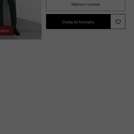
Wybierz rozmiar
Dodaj do koszyka
olejne