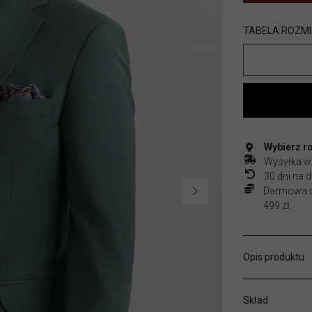
TABELA ROZM
Wybierz r
Wysyłka w
30 dni na
Darmowa do
499 zł.
Opis produktu
Skład