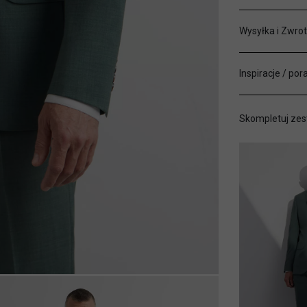
Wysyłka i Zwrot
Inspiracje / por
Skompletuj zes