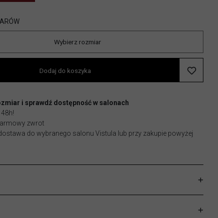
IARÓW
Wybierz rozmiar
Dodaj do koszyka
ozmiar i sprawdź dostępność w salonach
 48h!
 darmowy zwrot
stawa do wybranego salonu Vistula lub przy zakupie powyżej