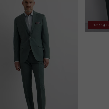
-30% drugi i k