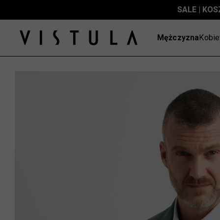
SALE | KOS
Mężczyzna
Kobie