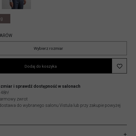
ng
IARÓW
Wybierz rozmiar
Dodaj do koszyka
ozmiar i sprawdź dostępność w salonach
 48h!
 darmowy zwrot
stawa do wybranego salonu Vistula lub przy zakupie powyżej