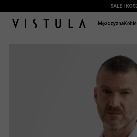
SALE | KOS
Mężczyzna
Kobie