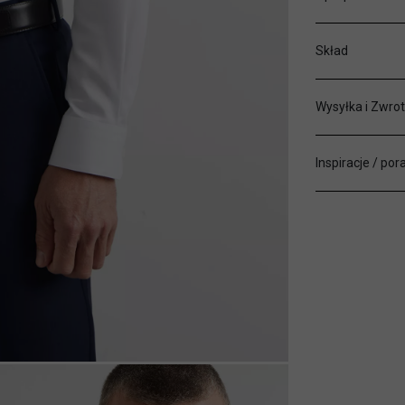
Skład
Wysyłka i Zwrot
Inspiracje / por