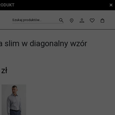
PRODUKT
Szukaj produktów...
a slim w diagonalny wzór
 zł