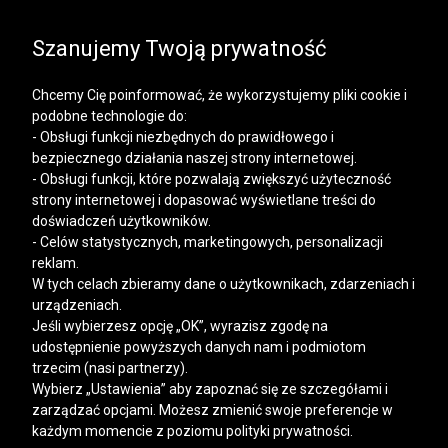
SALE | KOSZULE, POLO, T-SHIRTY: -50% NA DRUGI I
KAŻDY KOLEJNY PRODUKT
Szanujemy Twoją prywatność
Chcemy Cię poinformować, że wykorzystujemy pliki cookie i
podobne technologie do:
- Obsługi funkcji niezbędnych do prawidłowego i
bezpiecznego działania naszej strony internetowej.
Mężczyzna
Kobieta
- Obsługi funkcji, które pozwalają zwiększyć użyteczność
strony internetowej i dopasować wyświetlane treści do
doświadczeń użytkowników.
- Celów statystycznych, marketingowych, personalizacji
reklam.
W tych celach zbieramy dane o użytkownikach, zdarzeniach i
urządzeniach.
Jeśli wybierzesz opcję „OK”, wyrazisz zgodę na
udostępnienie powyższych danych nam i podmiotom
trzecim (nasi partnerzy).
Wybierz „Ustawienia” aby zapoznać się ze szczegółami i
zarządzać opcjami. Możesz zmienić swoje preferencje w
każdym momencie z poziomu polityki prywatności.