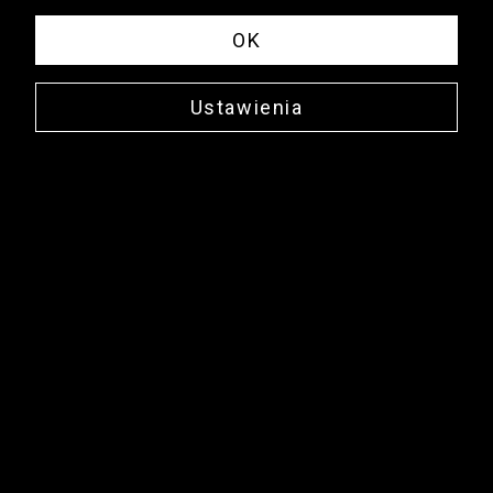
OK
Ustawienia