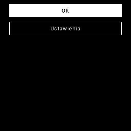
OK
Ustawienia