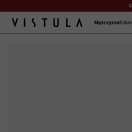
S
Mężczyzna
Kobie