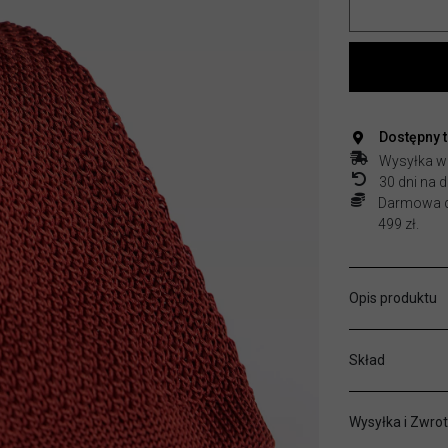
Dostępny 
Wysyłka w
30 dni na
Darmowa do
499 zł.
Opis produktu
Skład
Wysyłka i Zwrot