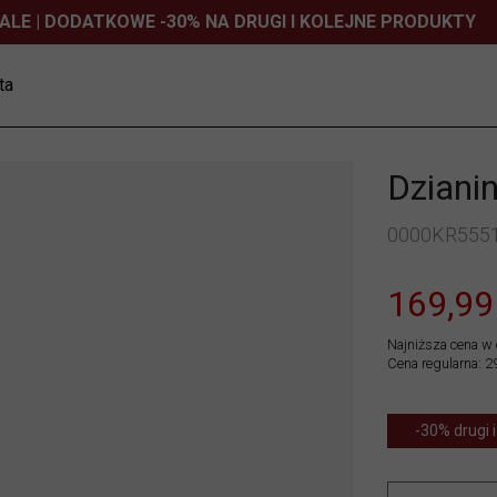
ALE | DODATKOWE -30% NA DRUGI I KOLEJNE PRODUKTY
ta
Dziani
0000KR555
169,99
Najniższa cena w 
Cena regularna: 2
-30% drugi i