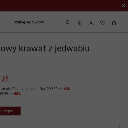
Szukaj produktów...
nowy krawat z jedwabiu
1
 zł
okresie 30 dni przed obniżką: 299,99 zł
-43%
99,99 zł
-43%
 kolejne