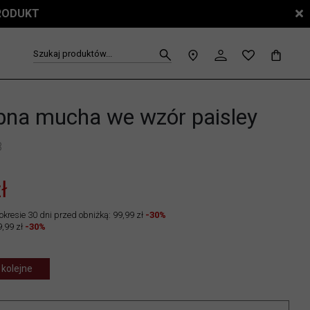
PRODUKT
Szukaj produktów...
na mucha we wzór paisley
8
ł
okresie 30 dni przed obniżką: 99,99 zł
-30%
,99 zł
-30%
 kolejne