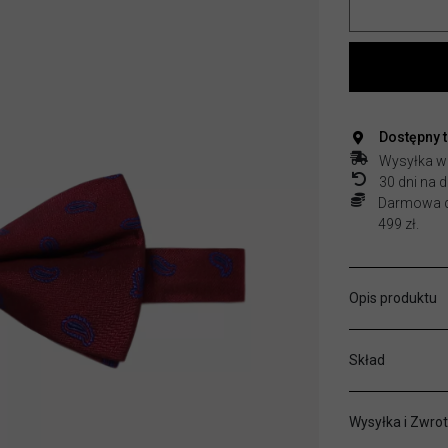
Dostępny 
Wysyłka w
30 dni na
Darmowa do
499 zł.
Opis produktu
Skład
Wysyłka i Zwrot