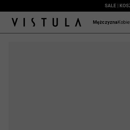
SALE | KOS
Mężczyzna
Kobie