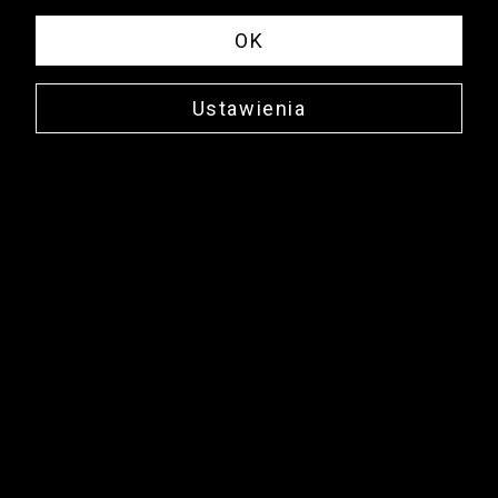
OK
Ustawienia