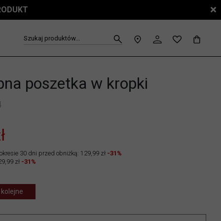
PRODUKT
Szukaj produktów...
na poszetka w kropki
4
ł
okresie 30 dni przed obniżką: 129,99 zł
-31%
29,99 zł
-31%
 kolejne