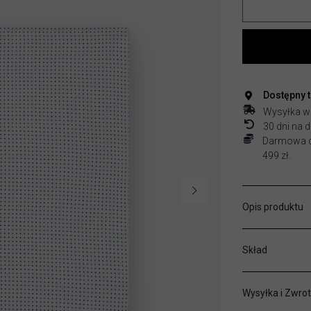
Dostępny 
Wysyłka w
30 dni na
Darmowa do
499 zł.
Opis produktu
Skład
Wysyłka i Zwrot