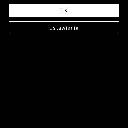
OK
Ustawienia