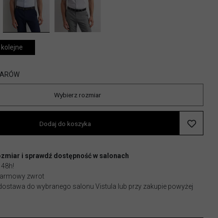
 kolejne
IARÓW
Wybierz rozmiar
Dodaj do koszyka
ozmiar i sprawdź dostępność w salonach
 48h!
 darmowy zwrot
stawa do wybranego salonu Vistula lub przy zakupie powyżej