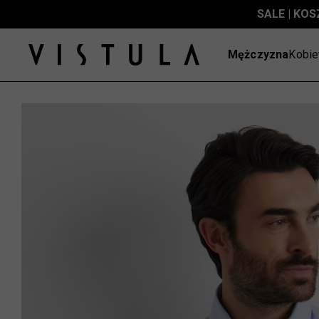
SALE | KOS
Mężczyzna
Kobie