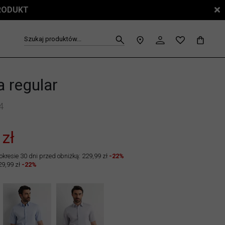
PRODUKT
Szukaj produktów...
a regular
4
 zł
okresie 30 dni przed obniżką: 229,99 zł
-22%
29,99 zł
-22%