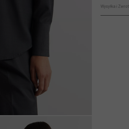
Wysyłka i Zwrot