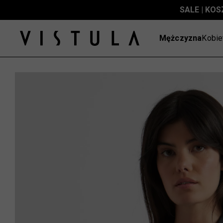
SALE | KOS
Mężczyzna
Kobie