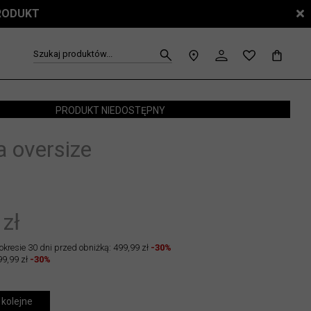
PRODUKT
Szukaj produktów...
PRODUKT NIEDOSTĘPNY
a oversize
 zł
okresie 30 dni przed obniżką: 499,99 zł
-30%
99,99 zł
-30%
 kolejne