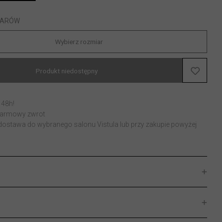
IARÓW
Wybierz rozmiar
Produkt niedostępny
 48h!
 darmowy zwrot
stawa do wybranego salonu Vistula lub przy zakupie powyżej