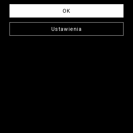
OK
Ustawienia