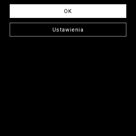
OK
Ustawienia