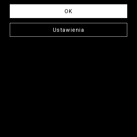
OK
Ustawienia