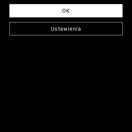
OK
Ustawienia