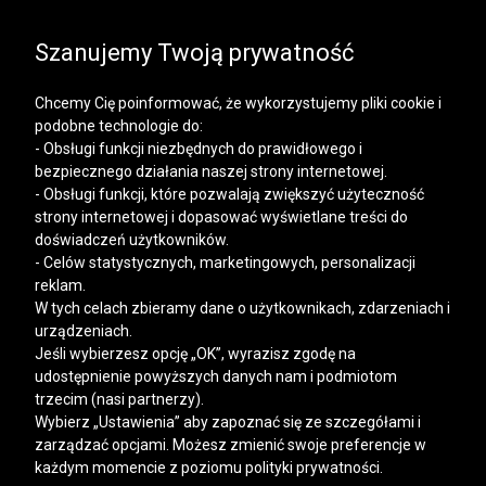
SALE | KOSZULE, POLO, T-SHIRTY: -50% NA DRUGI I
KAŻDY KOLEJNY PRODUKT
Szanujemy Twoją prywatność
Chcemy Cię poinformować, że wykorzystujemy pliki cookie i
podobne technologie do:
- Obsługi funkcji niezbędnych do prawidłowego i
bezpiecznego działania naszej strony internetowej.
Mężczyzna
Kobieta
- Obsługi funkcji, które pozwalają zwiększyć użyteczność
strony internetowej i dopasować wyświetlane treści do
doświadczeń użytkowników.
- Celów statystycznych, marketingowych, personalizacji
reklam.
W tych celach zbieramy dane o użytkownikach, zdarzeniach i
urządzeniach.
Jeśli wybierzesz opcję „OK”, wyrazisz zgodę na
udostępnienie powyższych danych nam i podmiotom
trzecim (nasi partnerzy).
Wybierz „Ustawienia” aby zapoznać się ze szczegółami i
zarządzać opcjami. Możesz zmienić swoje preferencje w
każdym momencie z poziomu polityki prywatności.