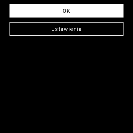
OK
Ustawienia