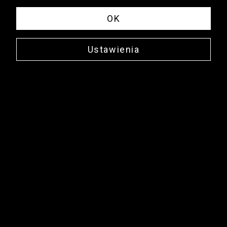
OK
Ustawienia