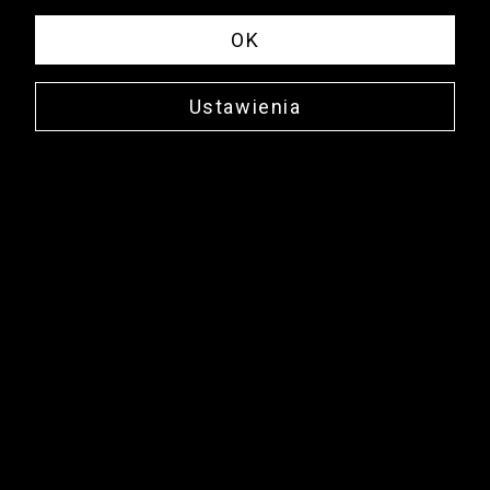
OK
Ustawienia