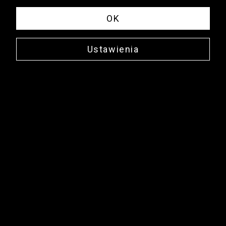
OK
Ustawienia