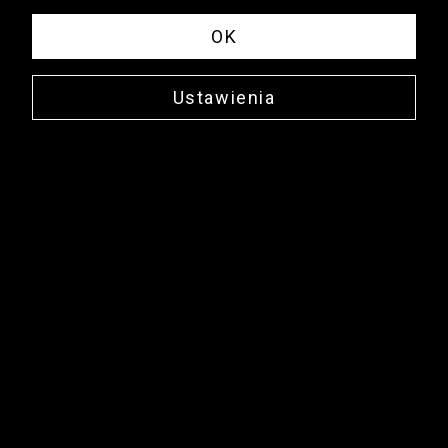
OK
Ustawienia