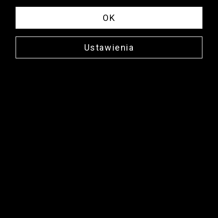
OK
Ustawienia