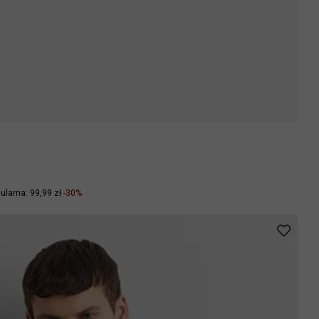
ularna: 99,99 zł
-30%