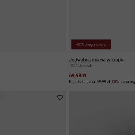
-30% drugi i kolejne
Jedwabna mucha w kropki
100% Jedwab
69,99 zł
Najniższa cena: 99,99 zł
-30%
cena reg