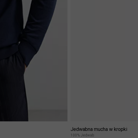
Jedwabna mucha w kropki
100% Jedwab