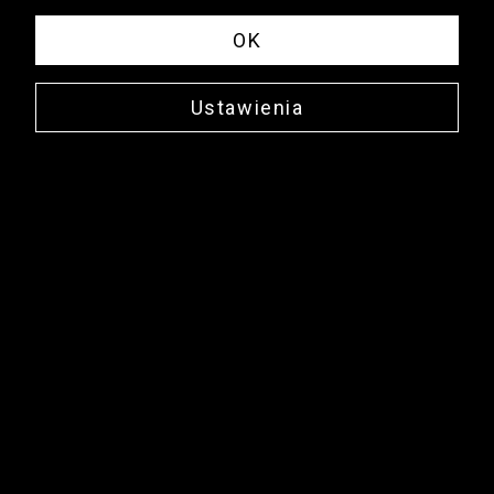
OK
Ustawienia