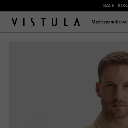
SALE | KOS
Mężczyzna
Kobie