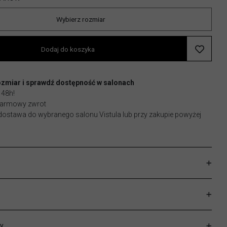
Wybierz rozmiar
Dodaj do koszyka
ozmiar i sprawdź dostępność w salonach
 48h!
 darmowy zwrot
stawa do wybranego salonu Vistula lub przy zakupie powyżej
y