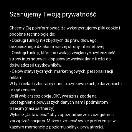
SALE | KOSZULE, POLO, T-SHIRTY: -50% NA DRUGI I
KAŻDY KOLEJNY PRODUKT
Szanujemy Twoją prywatność
Chcemy Cię poinformować, że wykorzystujemy pliki cookie i
podobne technologie do:
- Obsługi funkcji niezbędnych do prawidłowego i
bezpiecznego działania naszej strony internetowej.
Mężczyzna
Kobieta
- Obsługi funkcji, które pozwalają zwiększyć użyteczność
strony internetowej i dopasować wyświetlane treści do
doświadczeń użytkowników.
- Celów statystycznych, marketingowych, personalizacji
reklam.
W tych celach zbieramy dane o użytkownikach, zdarzeniach i
urządzeniach.
Jeśli wybierzesz opcję „OK”, wyrazisz zgodę na
udostępnienie powyższych danych nam i podmiotom
trzecim (nasi partnerzy).
Wybierz „Ustawienia” aby zapoznać się ze szczegółami i
zarządzać opcjami. Możesz zmienić swoje preferencje w
każdym momencie z poziomu polityki prywatności.