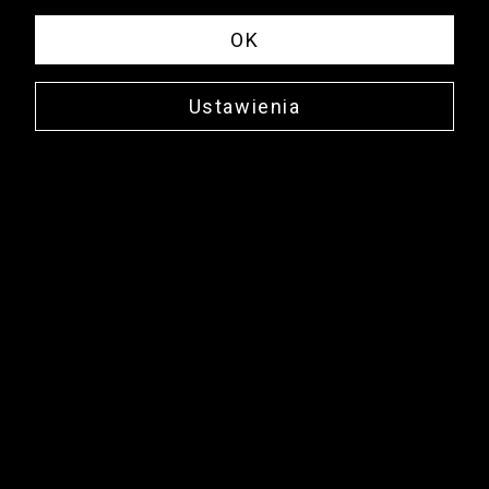
OK
Ustawienia